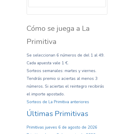
La venta de los boletos cerrada para hoy
Cómo se juega a La
Primitiva
Se seleccionan 6 números de del 1 al 49.
Cada apuesta vale 1 €.
Sorteos semanales: martes y viernes.
Tendrás premio si aciertas al menos 3
números. Si aciertas el reintegro recibirás
el importe apostado.
Sorteos de La Primitiva anteriores
Últimas Primitivas
Primitivas jueves 6 de agosto de 2026