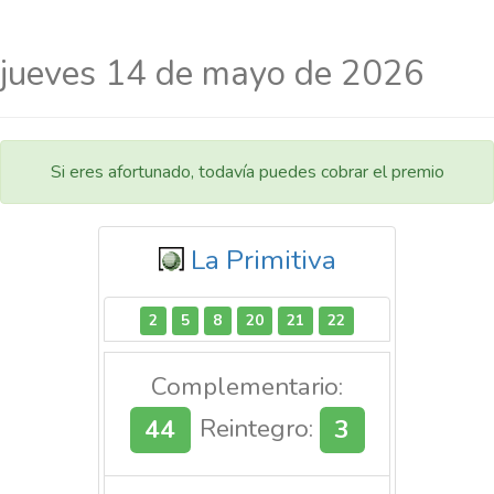
jueves 14 de mayo de 2026
Si eres afortunado, todavía puedes cobrar el premio
La Primitiva
2
5
8
20
21
22
Complementario:
44
Reintegro:
3