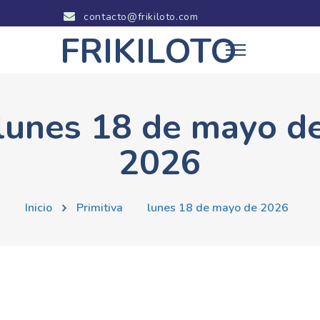
contacto@frikiloto.com
FRIKILOTO
lunes 18 de mayo d
2026
Inicio
Primitiva
lunes 18 de mayo de 2026