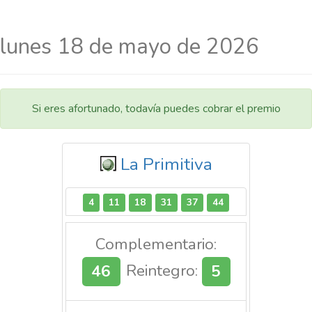
lunes 18 de mayo de 2026
Si eres afortunado, todavía puedes cobrar el premio
La Primitiva
4
11
18
31
37
44
Complementario:
46
Reintegro:
5