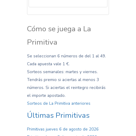
La venta de los boletos cerrada para hoy
Cómo se juega a La
Primitiva
Se seleccionan 6 números de del 1 al 49.
Cada apuesta vale 1 €.
Sorteos semanales: martes y viernes.
Tendrás premio si aciertas al menos 3
números. Si aciertas el reintegro recibirás
el importe apostado.
Sorteos de La Primitiva anteriores
Últimas Primitivas
Primitivas jueves 6 de agosto de 2026